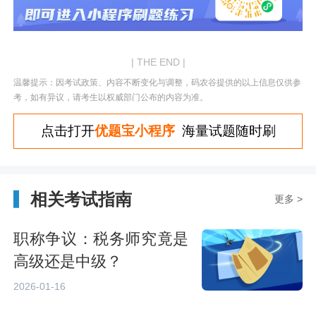
| THE END |
温馨提示：因考试政策、内容不断变化与调整，码农谷提供的以上信息仅供参
考，如有异议，请考生以权威部门公布的内容为准。
点击打开
优题宝小程序
海量试题随时刷
相关考试指南
更多 >
职称争议：税务师究竟是
高级还是中级？
2026-01-16