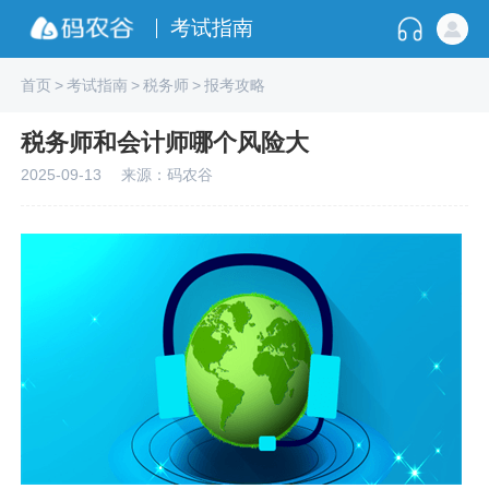
考试指南
首页
>
考试指南
>
税务师
>
报考攻略
税务师和会计师哪个风险大
2025-09-13
来源：码农谷