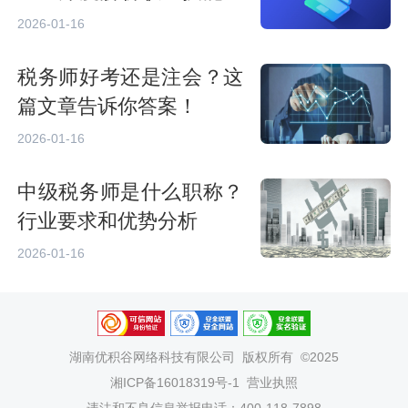
求
2026-01-16
税务师好考还是注会？这
篇文章告诉你答案！
2026-01-16
中级税务师是什么职称？
行业要求和优势分析
2026-01-16
湖南优积谷网络科技有限公司
版权所有 ©2025
湘ICP备16018319号-1
营业执照