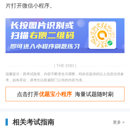
片打开微信小程序。
| THE END |
温馨提示：因考试政策、内容不断变化与调整，码农谷提供的以上信息仅供参
考，如有异议，请考生以权威部门公布的内容为准。
点击打开
优题宝小程序
海量试题随时刷
相关考试指南
更多 >