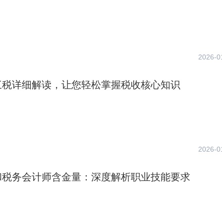
2026-0
三税详细解读，让您轻松掌握税收核心知识
2026-0
和税务会计师含金量：深度解析职业技能要求