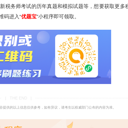
更新税务师考试的历年真题和模拟试题等，想要获取更多
维码进入“
优题宝
”小程序即可领取。
| THE END |
谷提供的以上信息仅供参考，如有异议，请考生以权威部门公布的内容为准。