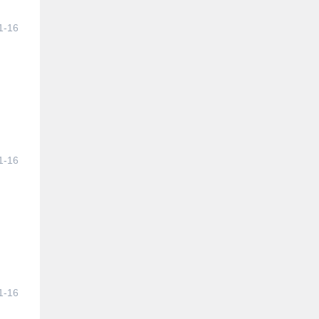
1-16
1-16
1-16