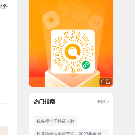
税务
热门指南
全部 >
税务师全国持证人数
税务师考试地点查询—2023年全国187个考点城市详细信息