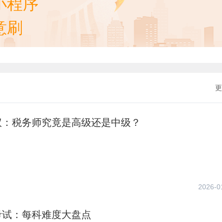
小程序
意刷
更
议：税务师究竟是高级还是中级？
2026-0
考试：每科难度大盘点