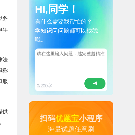
HI,同学！
税务
有什么需要我帮忙的？
4年
学知识问问题都可以找我
哦。
律法
职称
和服
0
/200字
提供
扫码
优题宝
小程序
。
海量试题任意刷