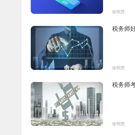
徐明慧
税务师
徐明慧
税务师
徐明慧