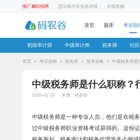
推广兼职招聘
违法和不良信息举报
在线客服
首页
题库
考试指
初级审计师
中级审计师
税务师
社区
首页
>
考试指南
>
税务师
>
报考攻略
>
中级税务师是
中级税务师是什么职称？
2026-01-16
来源：码农谷
中级税务师是一种专业人员，他们是在税
过中级税务师职业资格考试获得的。这份
税务筹划、税务审计和税务代理等多个领域