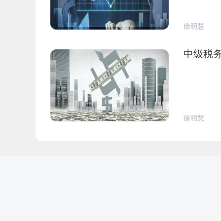
徐明慧
中级税
徐明慧