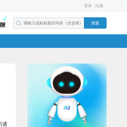
登录
注册
搜题
的通