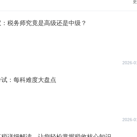
更
议：税务师究竟是高级还是中级？
2026-0
考试：每科难度大盘点
2026-0
三税详细解读，让您轻松掌握税收核心知识