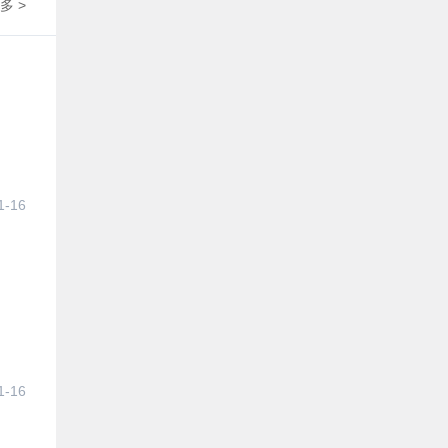
多 >
1-16
1-16