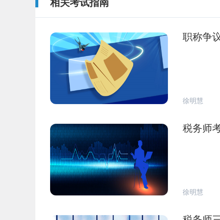
相关考试指南
职称争
徐明慧
税务师
徐明慧
税务师