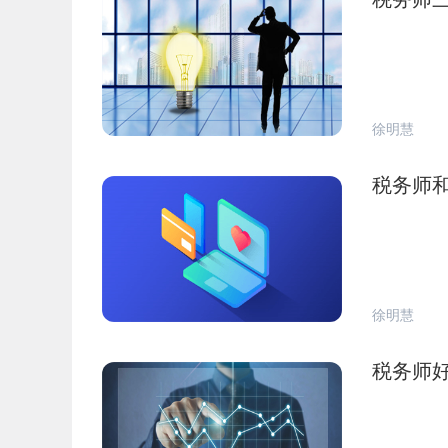
徐明慧
税务师
徐明慧
税务师