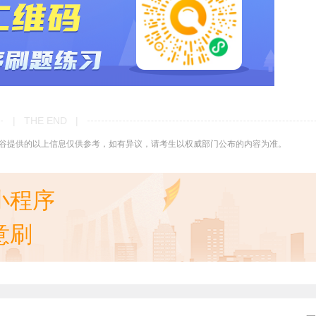
| THE END |
谷提供的以上信息仅供参考，如有异议，请考生以权威部门公布的内容为准。
小程序
意刷