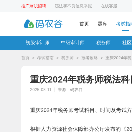
推广兼职招聘
违法和不良信息举报
在线客服
首页
题库
考试指
初级审计师
中级审计师
税务师
社区
首页
>
考试指南
>
税务师
>
报考攻略
>
重庆2024年
重庆2024年税务师税法
2025-08-11
来源：码农谷
重庆2024年税务师考试科目、时间及考试
根据人力资源社会保障部办公厅发布的《2