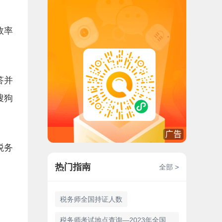
效率
答并
搜狗
税务
热门指南
全部 >
税务师全国持证人数
税务师考试地点查询—2023年全国187个考点城市详细信息