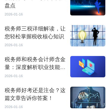
盘点
2026-01-16
税务师三税详细解读，让
您轻松掌握税收核心知识
2026-01-16
税务师和税务会计师含金
量：深度解析职业技能要
求
2026-01-16
税务师好考还是注会？这
篇文章告诉你答案！
2026-01-16