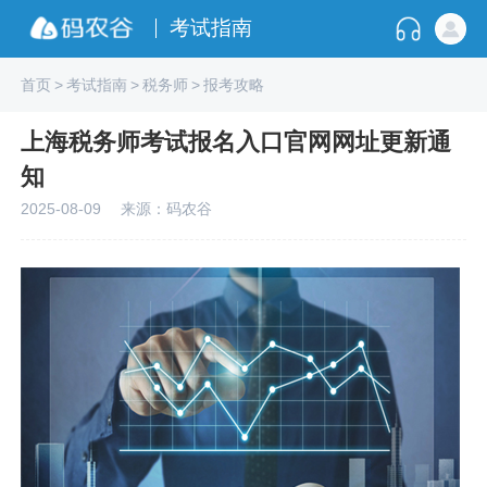
考试指南
首页
>
考试指南
>
税务师
>
报考攻略
上海税务师考试报名入口官网网址更新通
知
2025-08-09
来源：码农谷