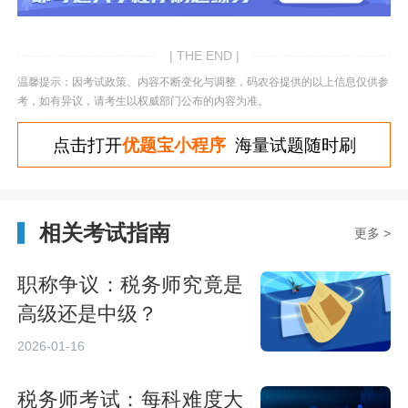
| THE END |
温馨提示：因考试政策、内容不断变化与调整，码农谷提供的以上信息仅供参
考，如有异议，请考生以权威部门公布的内容为准。
点击打开
优题宝小程序
海量试题随时刷
相关考试指南
更多 >
职称争议：税务师究竟是
高级还是中级？
2026-01-16
税务师考试：每科难度大