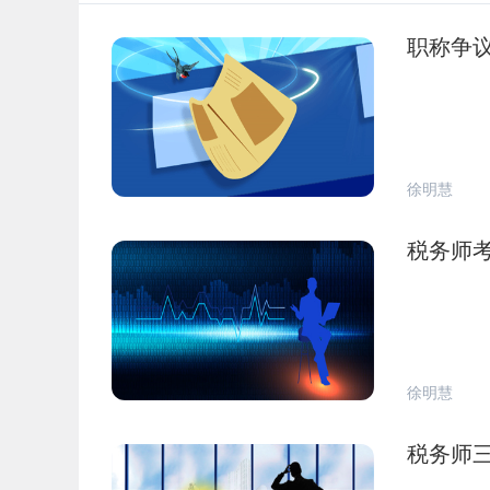
职称争
徐明慧
税务师
徐明慧
税务师