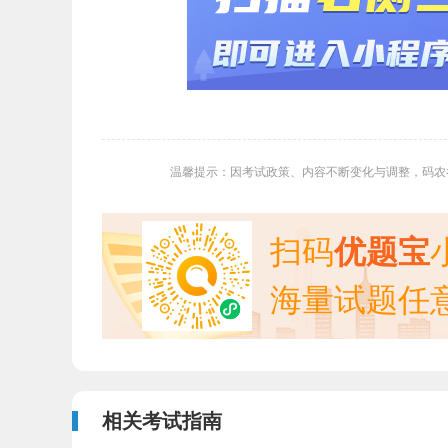
温馨提示：因考试政策、内容不断变化与调整，码农
扫码
优题宝
海量试题任
相关考试指南