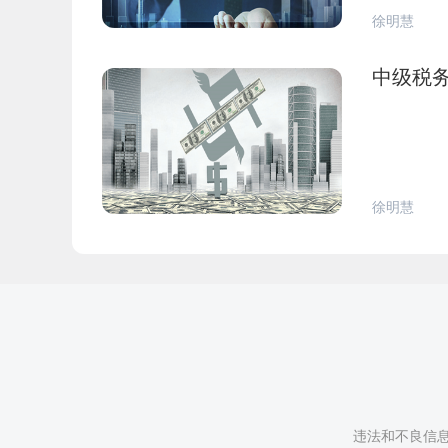
徐明慧
中级税
徐明慧
违法和不良信息举