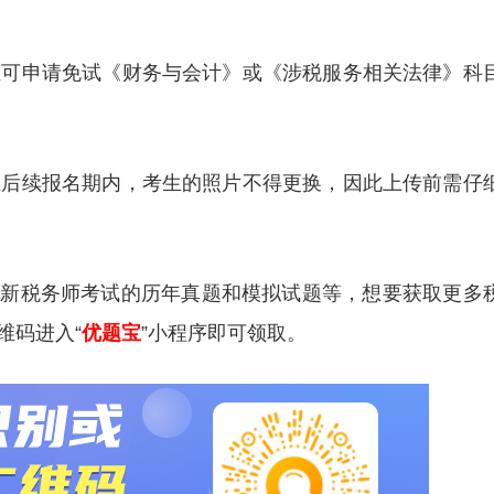
考生可申请免试《财务与会计》或《涉税服务相关法律》科
，在后续报名期内，考生的照片不得更换，因此上传前需仔
更新税务师考试的历年真题和模拟试题等，想要获取更多
维码进入“
优题宝
”小程序即可领取。