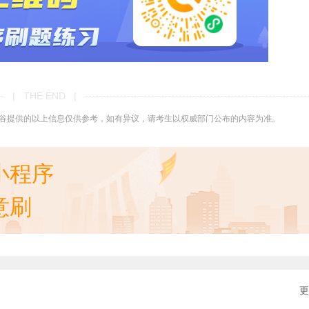
| THE END |
谷提供的以上信息仅供参考，如有异议，请考生以权威部门公布的内容为准。
小程序
意刷
更