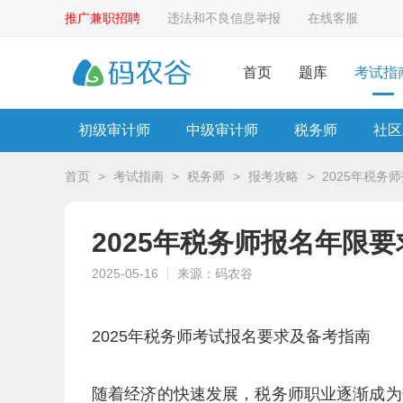
推广兼职招聘
违法和不良信息举报
在线客服
首页
题库
考试指
初级审计师
中级审计师
税务师
社区
首页
>
考试指南
>
税务师
>
报考攻略
>
2025年税
2025年税务师报名年限
2025-05-16
来源：码农谷
2025年税务师考试报名要求及备考指南
随着经济的快速发展，税务师职业逐渐成为