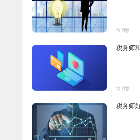
徐明慧
税务师
徐明慧
税务师