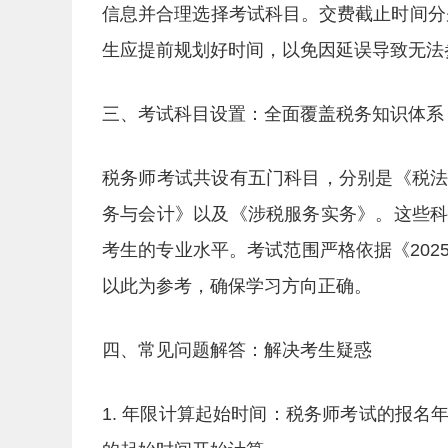
信息并合理选择考试科目。交费截止时间分别
生应提前规划好时间，以免因延误导致无法
三、考试科目设置：全面覆盖税务知识体系
税务师考试共设有五门科目，分别是《税
务与会计》以及《涉税服务实务》。这些
考生的专业水平。考试范围严格依据《20
以此为参考，确保学习方向正确。
四、常见问题解答：解决考生疑惑
1. 年限计算起始时间：税务师考试的报