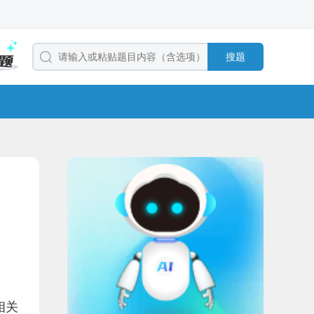
搜题
相关