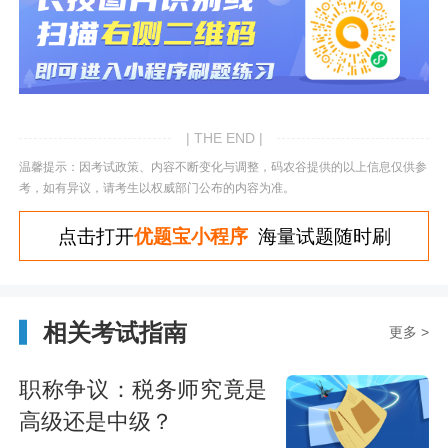
| THE END |
温馨提示：因考试政策、内容不断变化与调整，码农谷提供的以上信息仅供参
考，如有异议，请考生以权威部门公布的内容为准。
点击打开
优题宝小程序
海量试题随时刷
相关考试指南
更多 >
职称争议：税务师究竟是
高级还是中级？