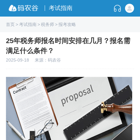
考试指南
首页
>
考试指南
>
税务师
>
报考攻略
25年税务师报名时间安排在几月？报名需
满足什么条件？
2025-09-18
来源：码农谷