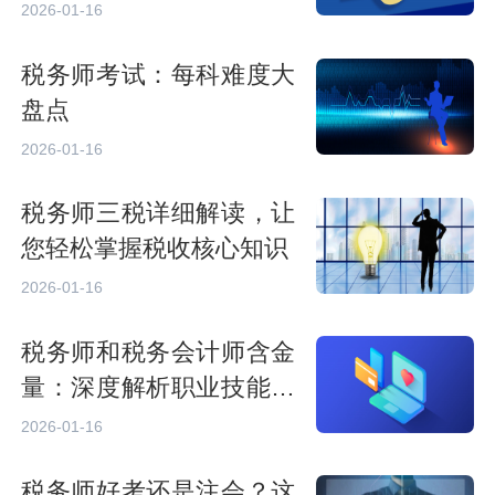
2026-01-16
税务师考试：每科难度大
盘点
2026-01-16
税务师三税详细解读，让
您轻松掌握税收核心知识
2026-01-16
税务师和税务会计师含金
量：深度解析职业技能要
求
2026-01-16
税务师好考还是注会？这