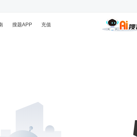
南
搜题APP
充值