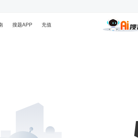
南
搜题APP
充值