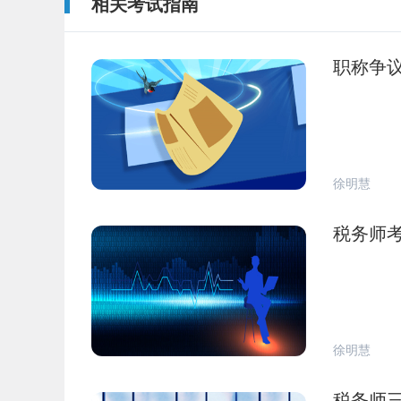
相关考试指南
职称争
徐明慧
税务师
徐明慧
税务师