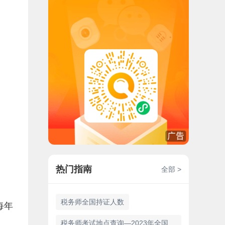
热门指南
全部 >
税务师全国持证人数
每年
税务师考试地点查询—2023年全国187个考点城市详细信息