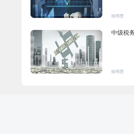
徐明慧
中级税
徐明慧