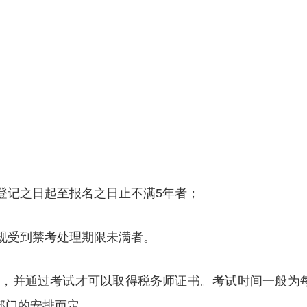
登记之日起至报名之日止不满5年者；
违规受到禁考处理期限未满者。
试，并通过考试才可以取得税务师证书。考试时间一般为
部门的安排而定。