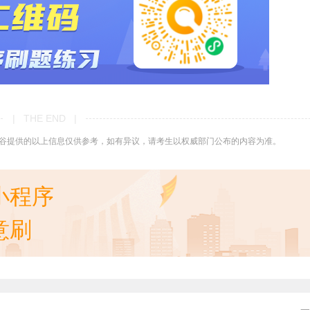
| THE END |
谷提供的以上信息仅供参考，如有异议，请考生以权威部门公布的内容为准。
小程序
意刷