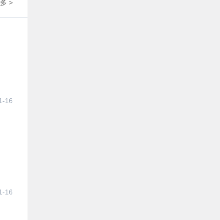
多 >
1-16
1-16