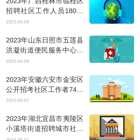
2023年广西桂林市临桂区
招聘社区工作人员180人
公告
2023-09-08
2023年山东日照市五莲县
洪凝街道便民服务中心招
聘城市社区工作人员24人
2023-09-08
公告
2023年安徽六安市金安区
公开招考社区工作者74人
公告
2023-09-07
2023年湖北宜昌市夷陵区
小溪塔街道招聘城市社区
专职工作者9人公告
2023-09-07