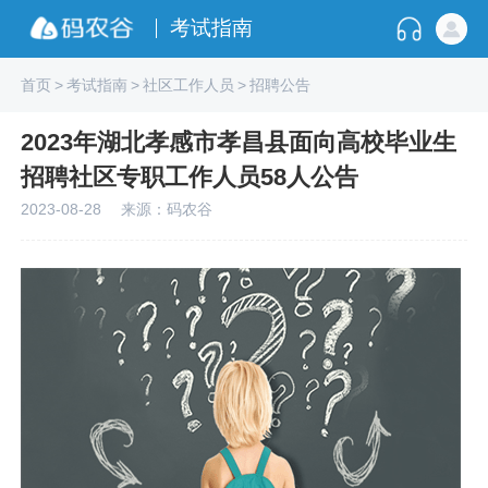
考试指南
首页
>
考试指南
>
社区工作人员
>
招聘公告
2023年湖北孝感市孝昌县面向高校毕业生
招聘社区专职工作人员58人公告
2023-08-28
来源：码农谷