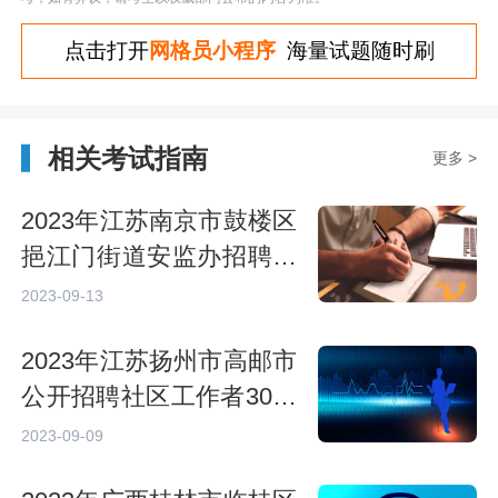
点击打开
网格员小程序
海量试题随时刷
相关考试指南
更多 >
2023年江苏南京市鼓楼区
挹江门街道安监办招聘专
职安全员1人公告
2023-09-13
2023年江苏扬州市高邮市
公开招聘社区工作者30人
公告
2023-09-09