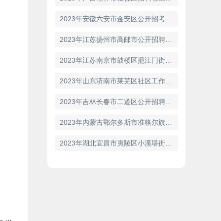
2023年安徽六安市金安区公开招考社区工作者74人公告
2023年江苏扬州市高邮市公开招聘社区工作者30人公告
2023年江苏南京市鼓楼区挹江门街道安监办招聘专职安全员1人公告
2023年山东济南市莱芜区社区工作者（专职网格员）招聘267人公告
2023年吉林长春市二道区公开招聘 “社工岗”工作人员20人公告
2023年内蒙古鄂尔多斯市准格尔旗招聘社区工作者130人公告
2023年湖北宜昌市夷陵区小溪塔街道招聘城市社区专职工作者9人公告