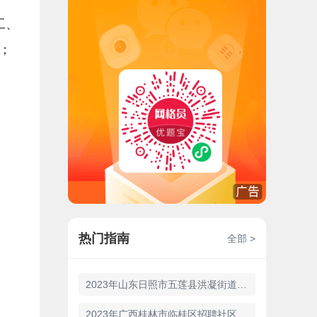
工、
；
热门指南
全部 >
2023年山东日照市五莲县洪凝街道便民服务中心招聘城市社区工作人员24人公告
2023年广西桂林市临桂区招聘社区工作人员180人公告