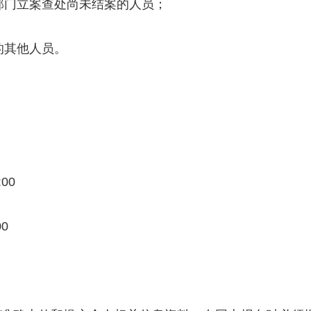
部门立案查处尚未结案的人员；
的其他人员。
00
0