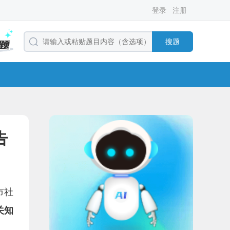
登录
注册
搜题
告
市社
关知