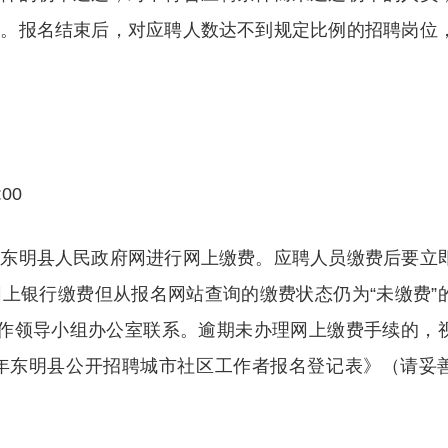
容。报名结束后，对应聘人数达不到规定比例的招聘岗位
00
录东明县人民政府网进行网上缴费。应聘人员缴费后要立
上银行缴费但从报名网站查询的缴费状态仍为“未缴费”
聘工作领导小组办公室联系。逾期未办理网上缴费手续的，
3年东明县公开招聘城市社区工作者报名登记表》（请妥