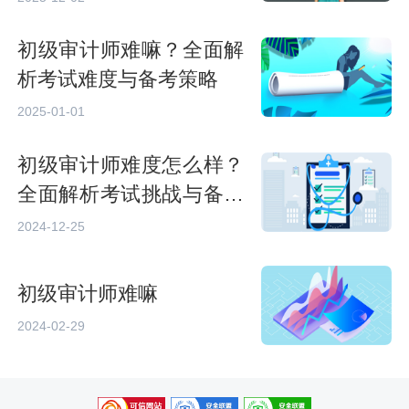
初级审计师难嘛？全面解
析考试难度与备考策略
2025-01-01
初级审计师难度怎么样？
全面解析考试挑战与备考
策略
2024-12-25
初级审计师难嘛
2024-02-29