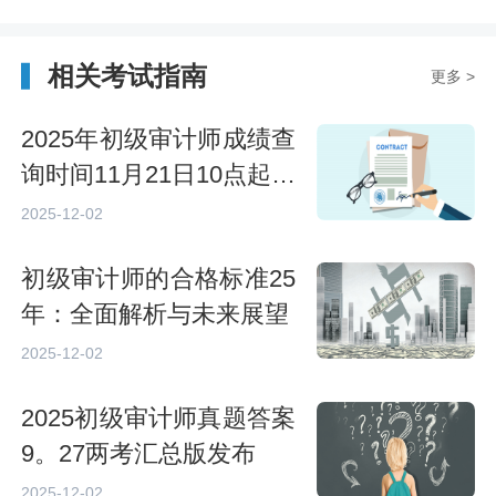
相关考试指南
更多 >
2025年初级审计师成绩查
询时间11月21日10点起，
附查分指南
2025-12-02
初级审计师的合格标准25
年：全面解析与未来展望
2025-12-02
2025初级审计师真题答案
9。27两考汇总版发布
2025-12-02