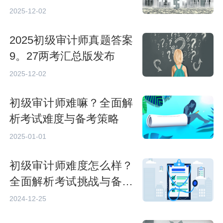
2025-12-02
2025初级审计师真题答案
9。27两考汇总版发布
2025-12-02
初级审计师难嘛？全面解
析考试难度与备考策略
2025-01-01
初级审计师难度怎么样？
全面解析考试挑战与备考
策略
2024-12-25