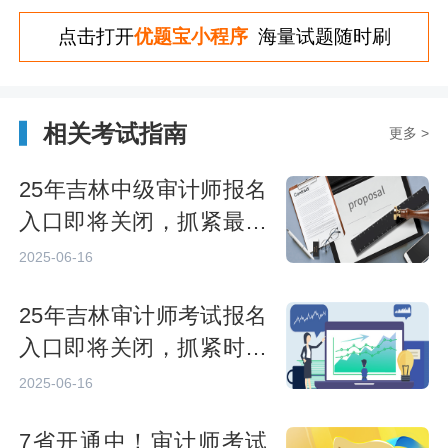
点击打开
优题宝小程序
海量试题随时刷
相关考试指南
更多 >
25年吉林中级审计师报名
入口即将关闭，抓紧最后
机会
2025-06-16
25年吉林审计师考试报名
入口即将关闭，抓紧时间
报名
2025-06-16
7省开通中！审计师考试