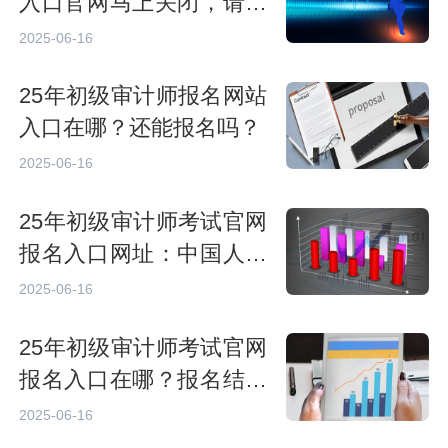
入口官网马上关闭，请抓
紧时间报名
2025-06-16
25年初级审计师报名网站
入口在哪？还能报名吗？
2025-06-16
25年初级审计师考试官网
报名入口网址：中国人事
考试网
2025-06-16
25年初级审计师考试官网
报名入口在哪？报名结束
了吗？
2025-06-16