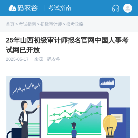
考试指南
首页
>
考试指南
>
初级审计师
>
报考攻略
25年山西初级审计师报名官网中国人事考
试网已开放
2025-05-17
来源：码农谷