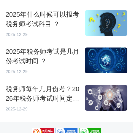
2025年什么时候可以报考
税务师考试科目 ？
2025-12-29
2025年税务师考试是几月
份考试时间 ？
2025-12-29
税务师每年几月份考？20
26年税务师考试时间定了
吗
2025-12-29