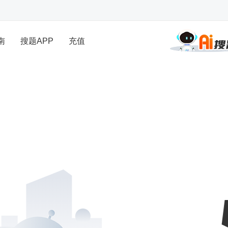
南
搜题APP
充值