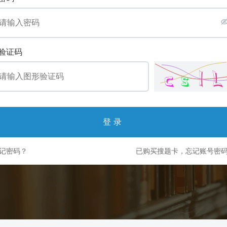
验证码
登录
记密码？
已购买搜题卡，忘记账号密