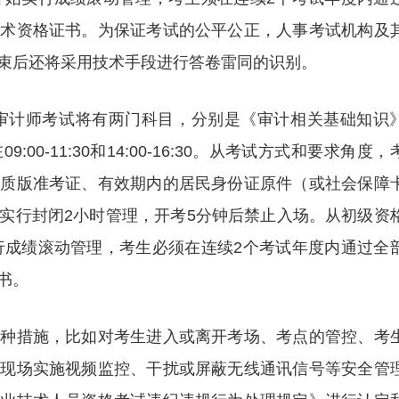
技术资格证书。为保证考试的公平公正，人事考试机构及
束后还将采用技术手段进行答卷雷同的识别。
级审计师考试将有两门科目，分别是《审计相关基础知识
0-11:30和14:00-16:30。从考试方式和要求角度，
纸质版准考证、有效期内的居民身份证原件（或社会保障
实行封闭2小时管理，开考5分钟后禁止入场。从初级资
实行成绩滚动管理，考生必须在连续2个考试年度内通过全
书。
多种措施，比如对考生进入或离开考场、考点的管控、考
试现场实施视频监控、干扰或屏蔽无线通讯信号等安全管