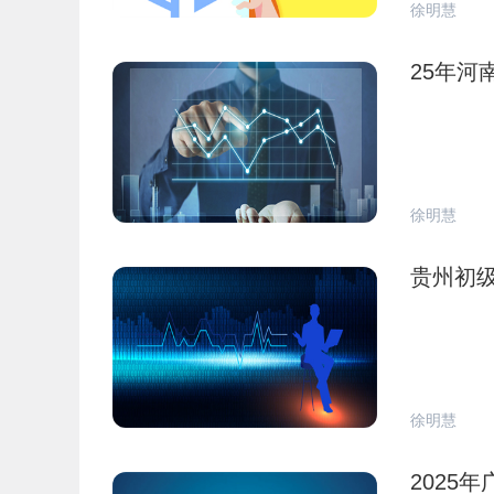
徐明慧
25年河
徐明慧
贵州初级
徐明慧
2025