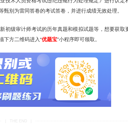
专业技术人员资格考试违纪违规行为处理规定》进行认定
等甄别为雷同答卷的考试答卷，并进行成绩无效处理。
更新初级审计师考试的历年真题和模拟试题等，想要获取
描下方二维码进入“
优题宝
”小程序即可领取。
| THE END |