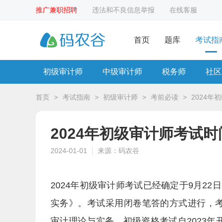
推广兼职招聘
违法和不良信息举报
在线客服
首页
题库
考试指
初级审计师
中级审计师
税务师
社区
首页
>
考试指南
>
初级审计师
>
考前必读
>
2024年
2024年初级审计师考试时
2024-01-01
来源：码农谷
2024年初级审计师考试已经确定于9月2
实务》。考试采用闭卷笔答的方式进行，考试时间安
审计理论与实务。初级资格考试自2023