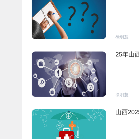
徐明慧
25年
徐明慧
山西20