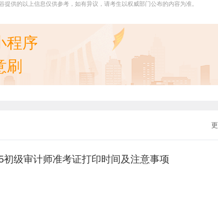
谷提供的以上信息仅供参考，如有异议，请考生以权威部门公布的内容为准。
小程序
意刷
更
25初级审计师准考证打印时间及注意事项