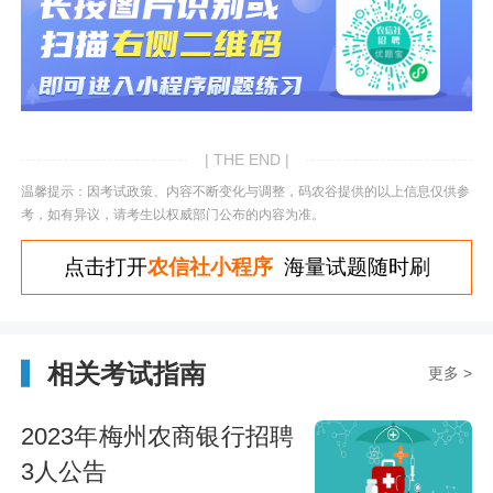
| THE END |
温馨提示：因考试政策、内容不断变化与调整，码农谷提供的以上信息仅供参
考，如有异议，请考生以权威部门公布的内容为准。
点击打开
农信社小程序
海量试题随时刷
相关考试指南
更多 >
2023年梅州农商银行招聘
3人公告