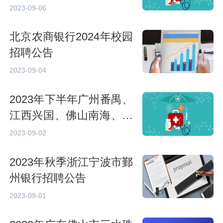
2023-09-06
北京农商银行2024年校园
招聘公告
2023-09-04
2023年下半年广州番禺、
江西兴国、佛山南海、深
圳龙华新华村镇银行普通
2023-09-02
员工招聘公告
2023年秋季浙江宁波市鄞
州银行招聘公告
2023-09-01