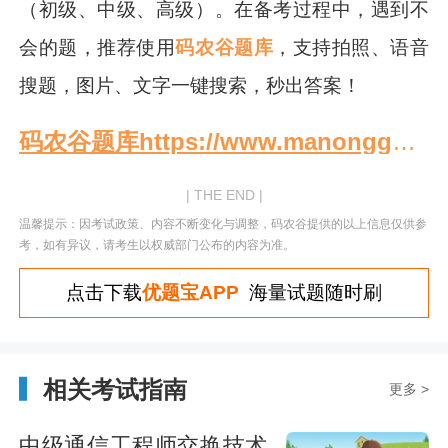
（初级、中级、高级）。在备考过程中，遇到不
会的题，推荐使用
码农谷题库
，支持拍照、语音
搜题，图片、文字一键搜索，秒出答案！
码农谷题库https://www.manonggu.com/
| THE END |
温馨提示：因考试政策、内容不断变化与调整，码农谷提供的以上信息仅供参
考，如有异议，请考生以权威部门公布的内容为准。
点击下载
优题宝APP
海量试题随时刷
相关考试指南
更多 >
中级通信工程师交换技术