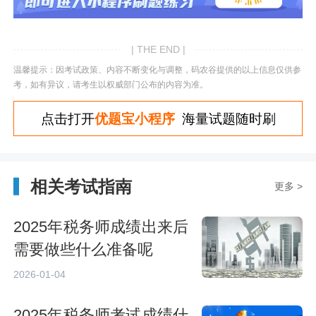
| THE END |
温馨提示：因考试政策、内容不断变化与调整，码农谷提供的以上信息仅供参
考，如有异议，请考生以权威部门公布的内容为准。
点击打开
优题宝小程序
海量试题随时刷
相关考试指南
更多 >
2025年税务师成绩出来后
需要做些什么准备呢
2026-01-04
2025年税务师考试成绩什