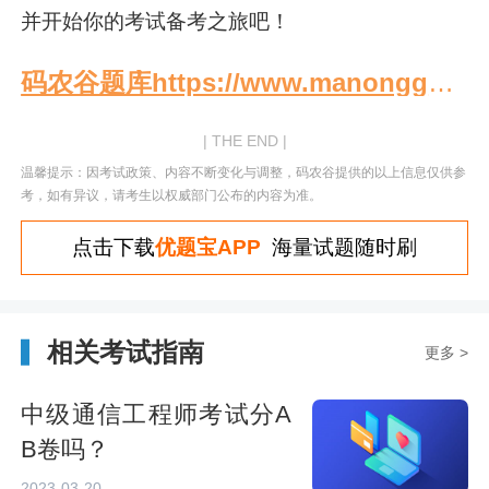
并开始你的考试备考之旅吧！
码农谷题库https://www.manonggu.com/
| THE END |
温馨提示：因考试政策、内容不断变化与调整，码农谷提供的以上信息仅供参
考，如有异议，请考生以权威部门公布的内容为准。
点击下载
优题宝APP
海量试题随时刷
相关考试指南
更多 >
中级通信工程师考试分A
B卷吗？
2023-03-20