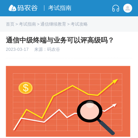
考试指南
首页
>
考试指南
>
通信继续教育
>
考试攻略
通信中级终端与业务可以评高级吗？
2023-03-17
来源：码农谷