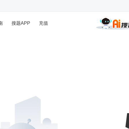
南
搜题APP
充值