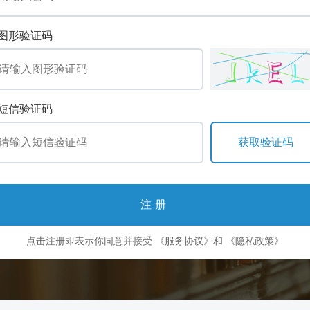
图形验证码
短信验证码
注册
点击注册即表示你同意并接受
《服务协议》
和
《隐私政策》