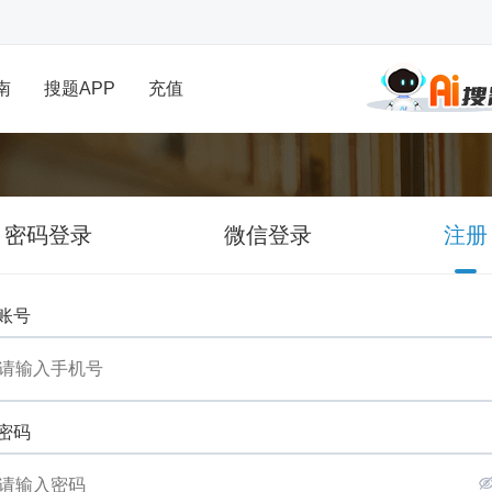
南
搜题APP
充值
密码登录
微信登录
注册
账号
密码