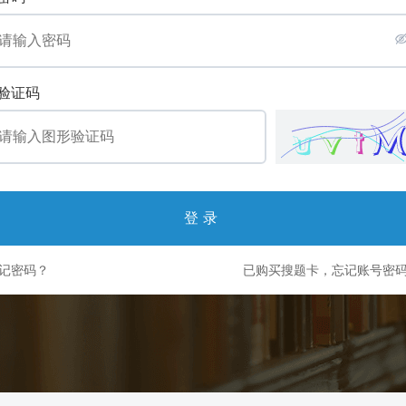
验证码
登录
记密码？
已购买搜题卡，忘记账号密