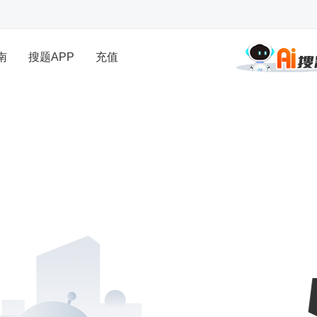
南
搜题APP
充值