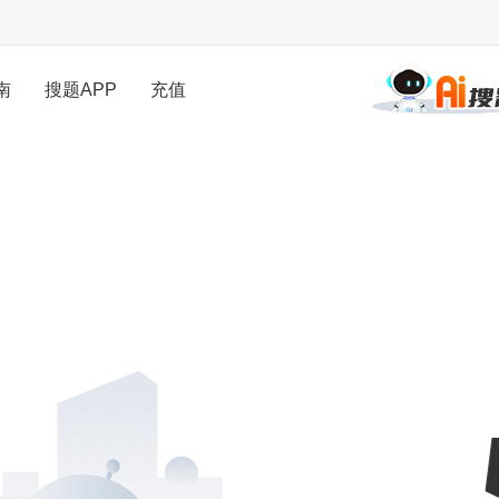
南
搜题APP
充值