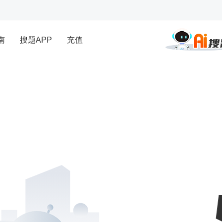
南
搜题APP
充值