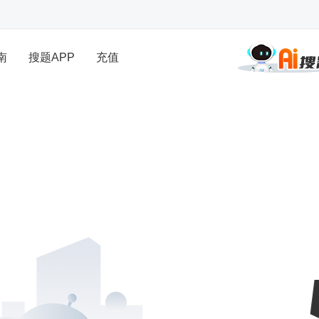
南
搜题APP
充值