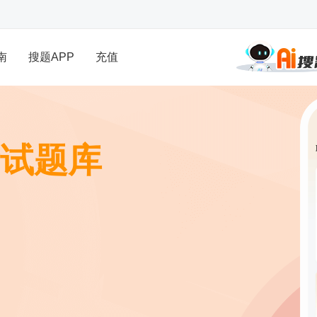
南
搜题APP
充值
试题库