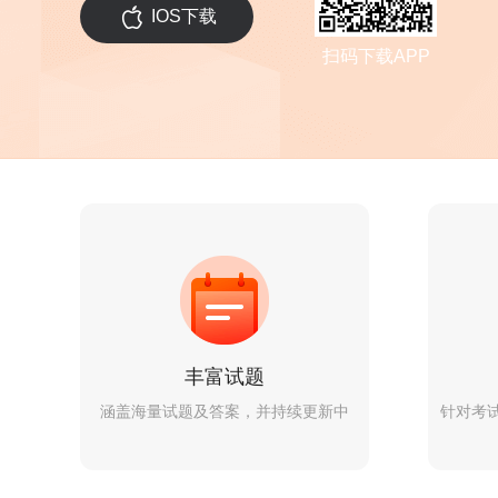
IOS下载
扫码下载APP
丰富试题
涵盖海量试题及答案，并持续更新中
针对考