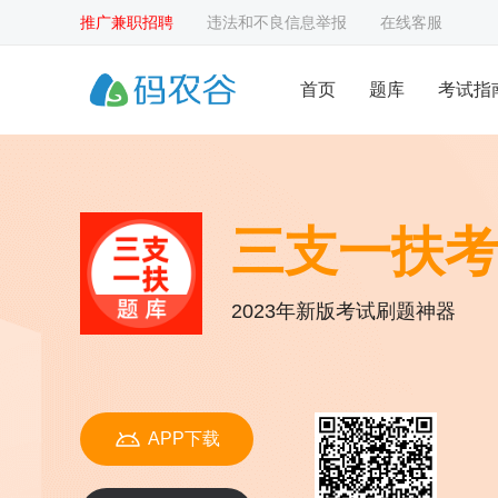
推广兼职招聘
违法和不良信息举报
在线客服
首页
题库
考试指
三支一扶考
2023年新版考试刷题神器
APP下载