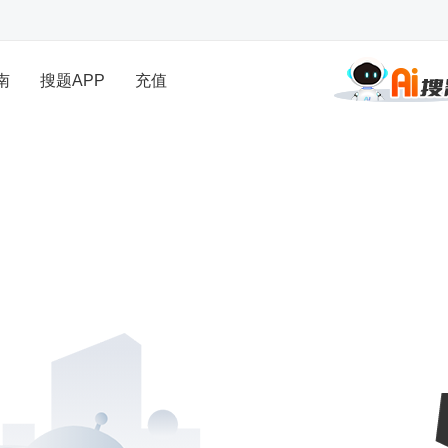
南
搜题APP
充值